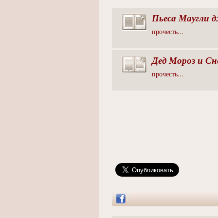
Пьеса Маугли д
прочесть...
Дед Мороз и Сн
прочесть...