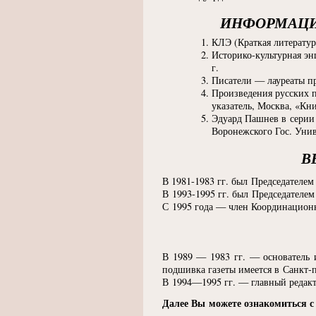
ИНФОРМАЦИ
КЛЭ (Краткая литерату
Историко-культурная эн
г
.
Писатели — лауреаты п
Произведения русских 
указатель, Москва, «Кни
Эдуард Пашнев в серии
Воронежского Гос. Уни
В
В 1981-1983 гг. был Председателе
В 1993-1995 гг. был Председателем
С 1995 года — член Координационн
В 1989 — 1983 гг. — основатель 
подшивка газеты имеется в Санкт-
В 1994—1995 гг. — главный редакт
Далее Вы можете ознакомиться с