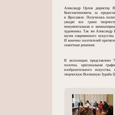
Александр Орлов директор Яр
Константиновича за предост
в Ярославле. Получилась полн
увидят все грани творчест
монументальная и миниатюрна
художника. Так же Александр 
музея современного искусства
И конечно посетителей притяги
сюжетные решения.
В экспозиции представлено 
полотна, оригинальная граф
изобразительного искусства,
творческую Вселенную Зураба Ц