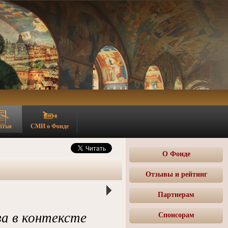
атьи
СМИ о Фонде
О Фонде
Отзывы и рейтинг
Партнерам
а в контексте
Спонсорам