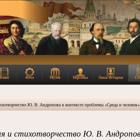
Кино
Фото
Музеи
Персоны
Лики Истории
Ст
хотворчество Ю. В. Андропова в контексте проблемы «Среда и человек»
я и стихотворчество Ю. В. Андропов